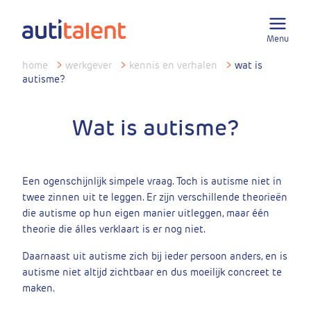
Menu
home
>
werkgever
>
kennis en verhalen
>
wat is
autisme?
Wat is autisme?
Een ogenschijnlijk simpele vraag. Toch is autisme niet in
twee zinnen uit te leggen. Er zijn verschillende theorieën
die autisme op hun eigen manier uitleggen, maar één
theorie die álles verklaart is er nog niet.
Daarnaast uit autisme zich bij ieder persoon anders, en is
autisme niet altijd zichtbaar en dus moeilijk concreet te
maken.