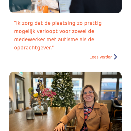
“Ik zorg dat de plaatsing zo prettig
mogelijk verloopt voor zowel de
medewerker met autisme als de
opdrachtgever.”
Lees verder