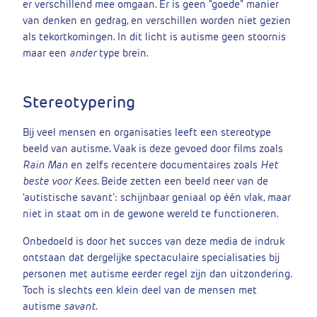
er verschillend mee omgaan. Er is geen “goede” manier
van denken en gedrag, en verschillen worden niet gezien
als tekortkomingen. In dit licht is autisme geen stoornis
maar een
ander
type brein.
Stereotypering
Bij veel mensen en organisaties leeft een stereotype
beeld van autisme. Vaak is deze gevoed door films zoals
Rain Man
en zelfs recentere documentaires zoals
Het
beste voor Kees
. Beide zetten een beeld neer van de
‘autistische savant’: schijnbaar geniaal op één vlak, maar
niet in staat om in de gewone wereld te functioneren.
Onbedoeld is door het succes van deze media de indruk
ontstaan dat dergelijke spectaculaire specialisaties bij
personen met autisme eerder regel zijn dan uitzondering.
Toch is slechts een klein deel van de mensen met
autisme
savant
.