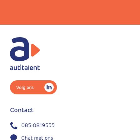
Volg ons
Contact
085-0819555
Chat met ons