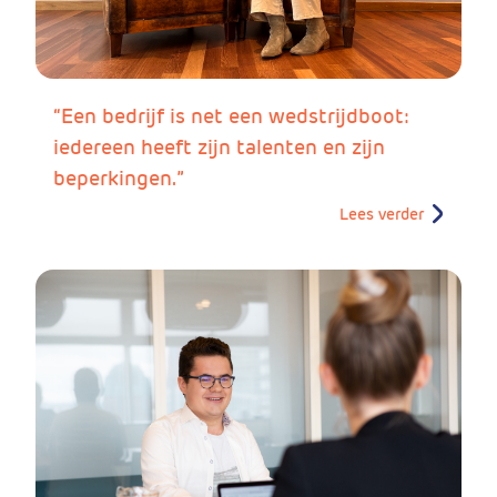
“Een bedrijf is net een wedstrijdboot:
iedereen heeft zijn talenten en zijn
beperkingen.”
Lees verder