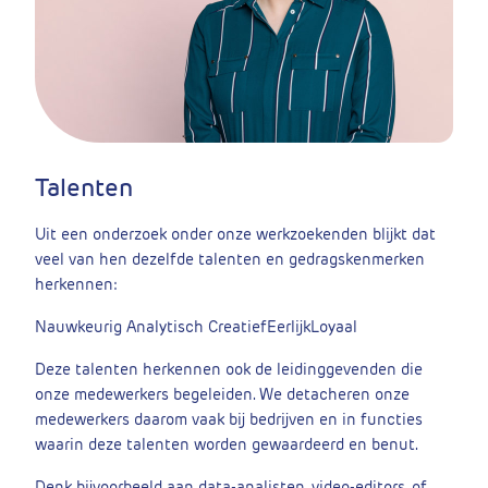
Talenten
Uit een onderzoek onder onze werkzoekenden blijkt dat
veel van hen dezelfde talenten en gedragskenmerken
herkennen:
Nauwkeurig
Analytisch
Creatief
Eerlijk
Loyaal
Deze talenten herkennen ook de leidinggevenden die
onze medewerkers begeleiden. We detacheren onze
medewerkers daarom vaak bij bedrijven en in functies
waarin deze talenten worden gewaardeerd en benut.
Denk bijvoorbeeld aan data-analisten, video-editors, of