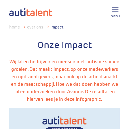
Menu
home
>
over ons
>
impact
Onze impact
Wij laten bedrijven en mensen met autisme samen
groeien. Dat maakt impact, op onze medewerkers
en opdrachtgevers, maar ook op de arbeidsmarkt
en de maatschappij
.
Hoe we dat doen hebben we
laten onderzoeken door Avance. De resultaten
hiervan lees je in deze infographic.