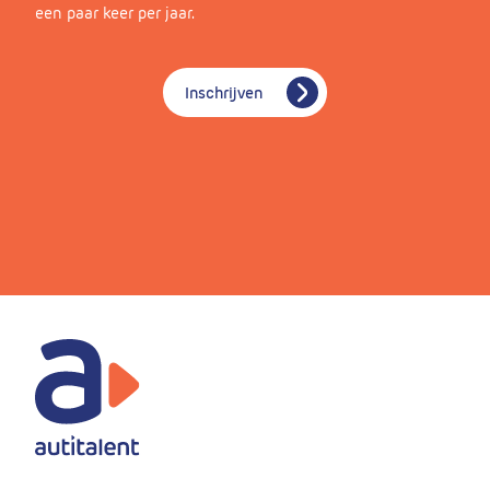
een paar keer per jaar.
Inschrijven