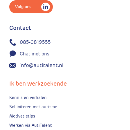
Volg ons
Contact
085-0819555
Chat met ons
Ik ben werkzoekende
Kennis en verhalen
Solliciteren met autisme
Motivatietips
Werken via AutiTalent