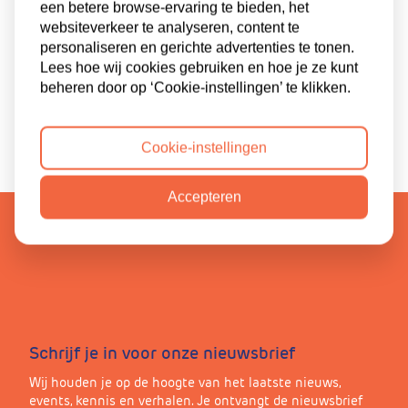
een betere browse-ervaring te bieden, het
websiteverkeer te analyseren, content te
personaliseren en gerichte advertenties te tonen.
Lees hoe wij cookies gebruiken en hoe je ze kunt
beheren door op ‘Cookie-instellingen’ te klikken.
Cookie-instellingen
Accepteren
Schrijf je in voor onze nieuwsbrief
Wij houden je op de hoogte van het laatste nieuws,
events, kennis en verhalen. Je ontvangt de nieuwsbrief