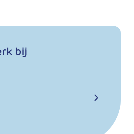
rk bij