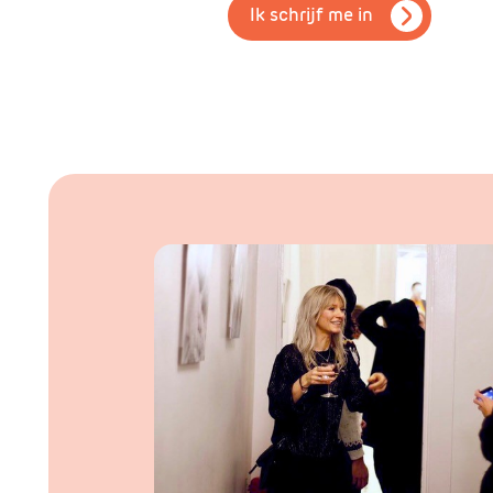
Ik schrijf me in