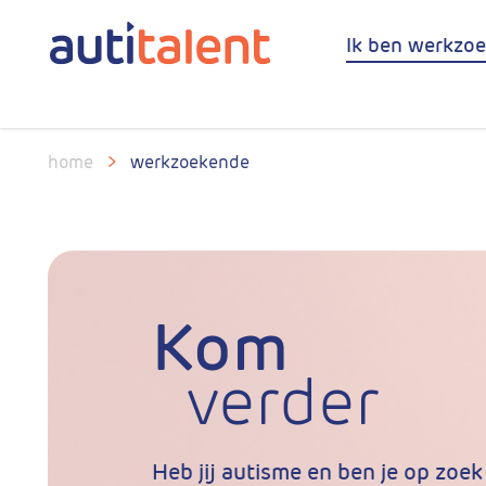
Ik ben werkzo
home
>
werkzoekende
Kom
verder
Heb jij autisme en ben je op zoek