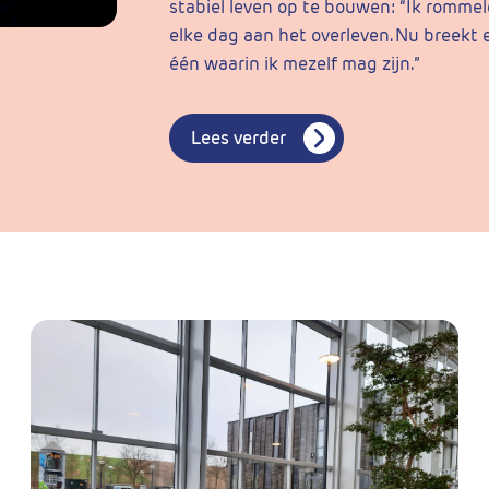
stabiel leven op te bouwen: “Ik romme
elke dag aan het overleven. Nu breekt e
één waarin ik mezelf mag zijn.”
Lees verder