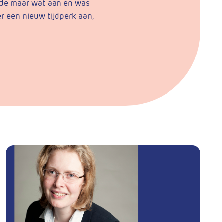
lde maar wat aan en was
r een nieuw tijdperk aan,