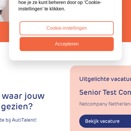
hoe je ze kunt beheren door op ‘Cookie-
instellingen’ te klikken.
Lees verder
Cookie-instellingen
Accepteren
Uitgelichte vacatu
Senior Test Co
n waar jouw
 gezien?
Netcompany Netherland
e bij AutiTalent!
Bekijk vacature