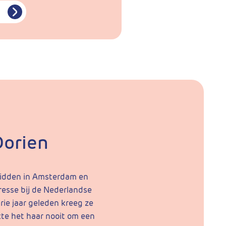
Dorien
midden in Amsterdam en
resse bij de Nederlandse
rie jaar geleden kreeg ze
ukte het haar nooit om een