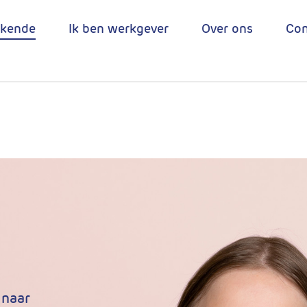
ekende
Ik ben werkgever
Over ons
Con
 naar