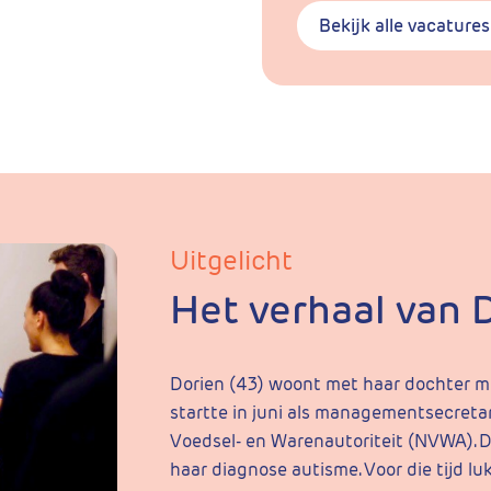
Bekijk alle vacatures
Uitgelicht
Het verhaal van 
Dorien (43) woont met haar dochter 
startte in juni als managementsecreta
Voedsel- en Warenautoriteit (NVWA). D
haar diagnose autisme. Voor die tijd l