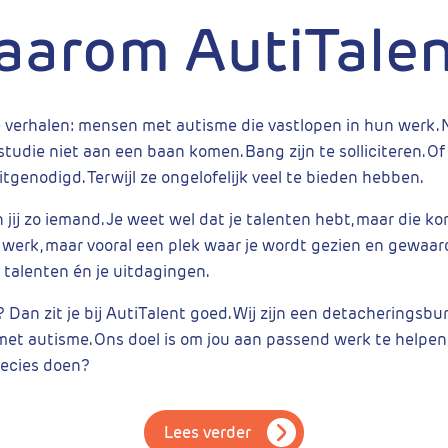
arom AutiTale
 verhalen: mensen met autisme die vastlopen in hun werk.
tudie niet aan een baan komen. Bang zijn te solliciteren. O
tgenodigd. Terwijl ze ongelofelijk veel te bieden hebben.
jij zo iemand. Je weet wel dat je talenten hebt, maar die ko
kt werk, maar vooral een plek waar je wordt gezien en gewaa
e talenten én je uitdagingen.
 Dan zit je bij AutiTalent goed. Wij zijn een detacheringsbu
et autisme. Ons doel is om jou aan passend werk te helpen
recies doen?
Lees verder