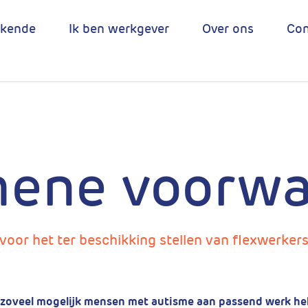
ekende
Ik ben werkgever
Over ons
Con
ene voorw
voor het ter beschikking stellen van flexwerker
l zoveel mogelijk mensen met autisme aan passend werk he