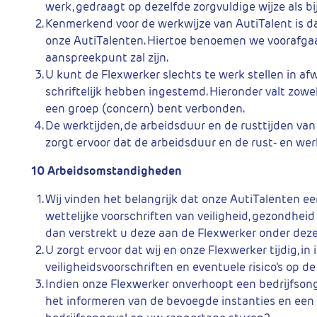
werk, gedraagt op dezelfde zorgvuldige wijze als b
Kenmerkend voor de werkwijze van AutiTalent is da
onze AutiTalenten. Hiertoe benoemen we voorafga
aanspreekpunt zal zijn.
U kunt de Flexwerker slechts te werk stellen in a
schriftelijk hebben ingestemd. Hieronder valt zowe
een groep (concern) bent verbonden.
De werktijden, de arbeidsduur en de rusttijden van d
zorgt ervoor dat de arbeidsduur en de rust- en werk
10 Arbeidsomstandigheden
Wij vinden het belangrijk dat onze AutiTalenten e
wettelijke voorschriften van veiligheid, gezondhei
dan verstrekt u deze aan de Flexwerker onder deze
U zorgt ervoor dat wij en onze Flexwerker tijdig, 
veiligheidsvoorschriften en eventuele risico’s op 
Indien onze Flexwerker onverhoopt een bedrijfsong
het informeren van de bevoegde instanties en een s