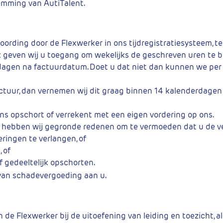
temming van AutiTalent.
oording door de Flexwerker in ons tijdregistratiesysteem, te
ek geven wij u toegang om wekelijks de geschreven uren te b
dagen na factuurdatum. Doet u dat niet dan kunnen we per
ur, dan vernemen wij dit graag binnen 14 kalenderdagen n
ons opschort of verrekent met een eigen vordering op ons.
f hebben wij gegronde redenen om te vermoeden dat u de ver
ringen te verlangen, of
 of
f gedeeltelijk opschorten.
m van schadevergoeding aan u.
n de Flexwerker bij de uitoefening van leiding en toezicht,