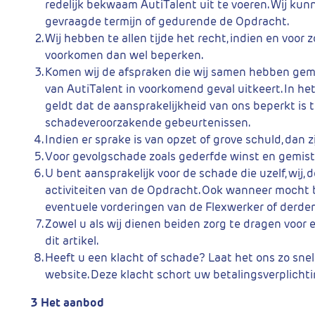
redelijk bekwaam AutiTalent uit te voeren. Wij kunn
gevraagde termijn of gedurende de Opdracht.
Wij hebben te allen tijde het recht, indien en voo
voorkomen dan wel beperken.
Komen wij de afspraken die wij samen hebben gemaa
van AutiTalent in voorkomend geval uitkeert. In he
geldt dat de aansprakelijkheid van ons beperkt is
schadeveroorzakende gebeurtenissen.
Indien er sprake is van opzet of grove schuld, dan z
Voor gevolgschade zoals gederfde winst en gemiste
U bent aansprakelijk voor de schade die uzelf, wij,
activiteiten van de Opdracht. Ook wanneer mocht bl
eventuele vorderingen van de Flexwerker of derden,
Zowel u als wij dienen beiden zorg te dragen voor 
dit artikel.
Heeft u een klacht of schade? Laat het ons zo snel
website. Deze klacht schort uw betalingsverplichti
3 Het aanbod