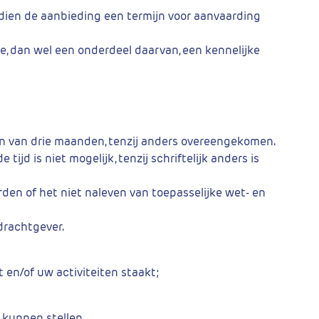
ndien de aanbieding een termijn voor aanvaarding
e, dan wel een onderdeel daarvan, een kennelijke
jn van drie maanden, tenzij anders overeengekomen.
d is niet mogelijk, tenzij schriftelijk anders is
den of het niet naleven van toepasselijke wet- en
drachtgever.
t en/of uw activiteiten staakt;
 kunnen stellen.