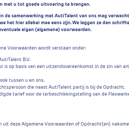
en met u tot goede uitvoering te brengen.
 in de samenwerking met AutiTalent van ons mag verwachte
we het hier allebei mee eens zijn. We leggen ze dan schrifte
eventuele eigen (algemene) voorwaarden.
mene Voorwaarden wordt verstaan onder:
AutiTalent B.V.
nst is op basis van een uitzendovereenkomst in de zin van ar
ook tussen u en ons.
chtspersoon die naast AutiTalent partij is bij de Opdracht.
igde tarief voor de terbeschikkingstelling van de Flexwerker
gen uit deze Algemene Voorwaarden of Opdracht(en) nakomen