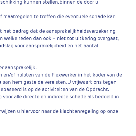
beschikking kunnen stellen, binnen de door u
of maatregelen te treffen die eventuele schade kan
t het bedrag dat de aansprakelijkheidsverzekering
m welke reden dan ook – niet tot uitkering overgaat,
dslag voor aansprakelijkheid en het aantal
r aansprakelijk.
en en/of nalaten van de Flexwerker in het kader van de
u aan hem gestelde vereisten. U vrijwaart ons tegen
gebaseerd is op de activiteiten van de Opdracht.
voor alle directe en indirecte schade als bedoeld in
erwijzen u hiervoor naar de klachtenregeling op onze