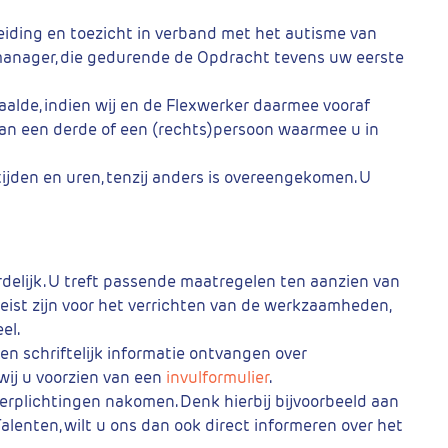
eiding en toezicht in verband met het autisme van
manager, die gedurende de Opdracht tevens uw eerste
alde, indien wij en de Flexwerker daarmee vooraf
 aan een derde of een (rechts)persoon waarmee u in
 tijden en uren, tenzij anders is overeengekomen. U
delijk. U treft passende maatregelen ten aanzien van
reist zijn voor het verrichten van de werkzaamheden,
el.
en schriftelijk informatie ontvangen over
wij u voorzien van een
invulformulier
.
erplichtingen nakomen. Denk hierbij bijvoorbeeld aan
alenten, wilt u ons dan ook direct informeren over het