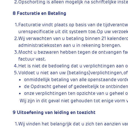
Opschorting is alleen mogelijk na schriftelijke ins
8 Facturatie en Betaling
Facturatie vindt plaats op basis van de tijdverantw
urenspecificatie uit dit systeem toe. Op uw verzo
Wij verwachten van u betaling binnen 21 kalender
administratiekosten aan u in rekening brengen.
Mocht u bezwaren hebben tegen de ontvangen factu
factuur vast.
Het is niet de bedoeling dat u verplichtingen aan 
Voldoet u niet aan uw (betalings)verplichtingen, o
onmiddellijk betaling van alle openstaande vorde
de Opdracht geheel of gedeeltelijk te ontbinden,
onze verplichtingen ten opzichte van u geheel o
Wij zijn in dit geval niet gehouden tot enige vor
9 Uitoefening van leiding en toezicht
Wij vinden het belangrijk dat u zich ten aanzien va