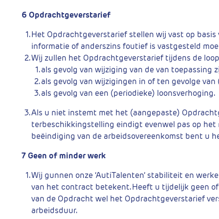
6 Opdrachtgeverstarief
Het Opdrachtgeverstarief stellen wij vast op basis
informatie of anderszins foutief is vastgesteld mo
Wij zullen het Opdrachtgeverstarief tijdens de loo
als gevolg van wijziging van de van toepassing 
als gevolg van wijzigingen in of ten gevolge van 
als gevolg van een (periodieke) loonsverhoging.
Als u niet instemt met het (aangepaste) Opdrachtge
terbeschikkingstelling eindigt evenwel pas op he
beëindiging van de arbeidsovereenkomst bent u he
7 Geen of minder werk
Wij gunnen onze ‘AutiTalenten’ stabiliteit en werk
van het contract betekent. Heeft u tijdelijk geen o
van de Opdracht wel het Opdrachtgeverstarief vers
arbeidsduur.