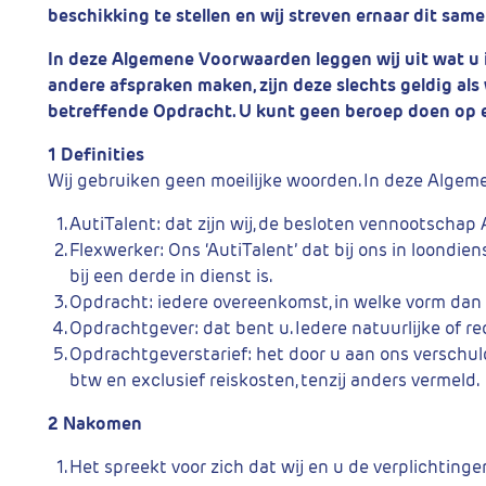
beschikking te stellen en wij streven ernaar dit sam
In deze Algemene Voorwaarden leggen wij uit wat u
andere afspraken maken, zijn deze slechts geldig als 
betreffende Opdracht. U kunt geen beroep doen op 
1 Definities
Wij gebruiken geen moeilijke woorden. In deze Alge
AutiTalent: dat zijn wij, de besloten vennootschap 
Flexwerker: Ons ‘AutiTalent’ dat bij ons in loondie
bij een derde in dienst is.
Opdracht: iedere overeenkomst, in welke vorm dan 
Opdrachtgever: dat bent u. Iedere natuurlijke of re
Opdrachtgeverstarief: het door u aan ons verschuld
btw en exclusief reiskosten, tenzij anders vermeld.
2 Nakomen
Het spreekt voor zich dat wij en u de verplichtin