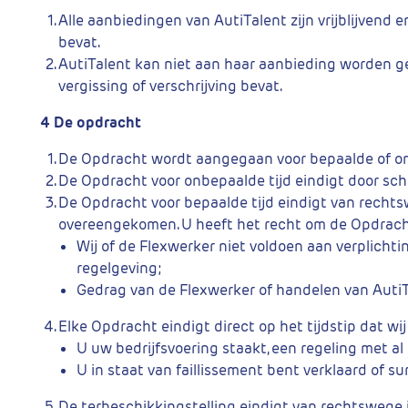
Alle aanbiedingen van AutiTalent zijn vrijblijven
bevat.
AutiTalent kan niet aan haar aanbieding worden geh
vergissing of verschrijving bevat.
4 De opdracht
De Opdracht wordt aangegaan voor bepaalde of on
De Opdracht voor onbepaalde tijd eindigt door sc
De Opdracht voor bepaalde tijd eindigt van rechtswe
overeengekomen. U heeft het recht om de Opdracht 
Wij of de Flexwerker niet voldoen aan verplicht
regelgeving;
Gedrag van de Flexwerker of handelen van AutiT
Elke Opdracht eindigt direct op het tijdstip dat 
U uw bedrijfsvoering staakt, een regeling met al 
U in staat van faillissement bent verklaard of 
De terbeschikkingstelling eindigt van rechtswege i