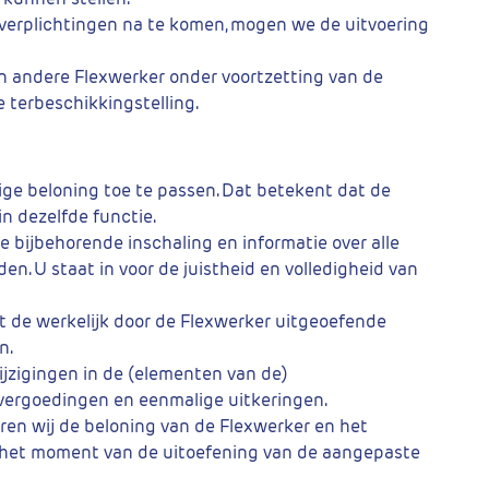
e verplichtingen na te komen, mogen we de uitvoering
en andere Flexwerker onder voortzetting van de
ve terbeschikkingstelling.
ige beloning toe te passen. Dat betekent dat de
n dezelfde functie.
 bijbehorende inschaling en informatie over alle
n. U staat in voor de juistheid en volledigheid van
t de werkelijk door de Flexwerker uitgeoefende
n.
wijzigingen in de (elementen van de)
envergoedingen en eenmalige uitkeringen.
ren wij de beloning van de Flexwerker en het
f het moment van de uitoefening van de aangepaste