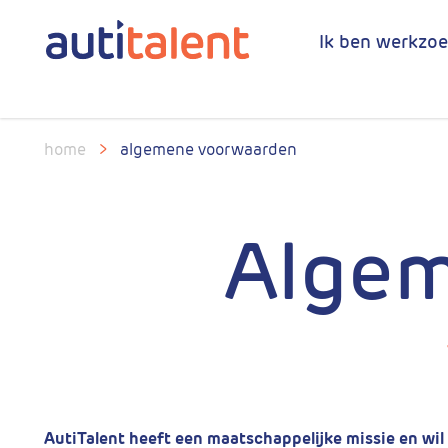
Ik ben werkzo
home
>
algemene voorwaarden
Algem
AutiTalent heeft een maatschappelijke missie en wi