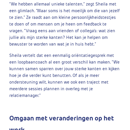
“We hebben allemaal unieke talenten,” zegt Sheila met
een glimlach. “Maar soms is het moeilijk om die van jezelf
te zien.” Ze raadt aan om kleine persoonlijkheidstestjes
te doen of om mensen om je heen om feedback te
vragen. “Vraag eens aan vrienden of collega’s: wat zien
jullie als mijn sterke kanten? Het kan je helpen om
bewuster te worden van wat je in huis hebt.”
Sheila vertelt dat een eenmalig oriëntatiegesprek met
een loopbaancoach al een groot verschil kan maken. “We
kunnen samen sparren over jouw sterke kanten en kijken
hoe je die verder kunt benutten. Of als je meer
ondersteuning wilt, kunnen we ook een traject met
meerdere sessies plannen in overleg met je
relatiemanager.”
Omgaan met veranderingen op het
werk