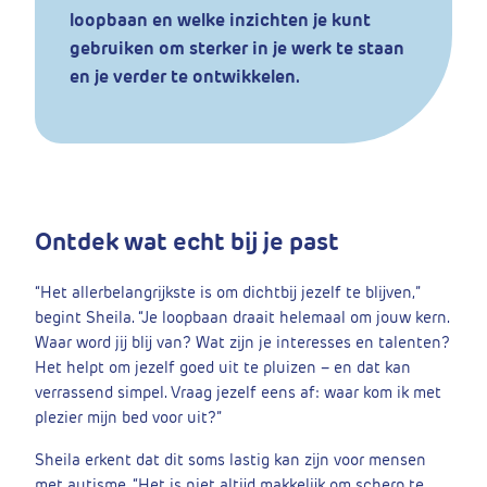
loopbaan en welke inzichten je kunt
gebruiken om sterker in je werk te staan
en je verder te ontwikkelen.
Ontdek wat echt bij je past
“Het allerbelangrijkste is om dichtbij jezelf te blijven,”
begint Sheila. “Je loopbaan draait helemaal om jouw kern.
Waar word jij blij van? Wat zijn je interesses en talenten?
Het helpt om jezelf goed uit te pluizen – en dat kan
verrassend simpel. Vraag jezelf eens af: waar kom ik met
plezier mijn bed voor uit?”
Sheila erkent dat dit soms lastig kan zijn voor mensen
met autisme. “Het is niet altijd makkelijk om scherp te