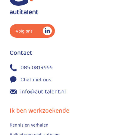
Volg ons
Contact
085-0819555
Chat met ons
Ik ben werkzoekende
Kennis en verhalen
Solliciteren met autisme