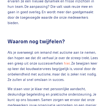
ervaren ze een nieuwe dynamiek en frisse inzichten in
hun team. De aanpassing? Die valt vaak reuze mee en
gaan in goed overleg. En wordt meer dan goedgemaakt
door de toegevoegde waarde die onze medewerkers
bieden.
Waarom nog twijfelen?
Als je overweegt om iemand met autisme aan te nemen,
dan hopen we dat dit verhaal je over de streep trekt. Lees
een greep uit onze succesverhalen
hier
. Ze bewijzen keer
op keer dat koudwatervrees begrijpelijk is, vooral door de
onbekendheid met autisme, maar dat is zeker niet nodig.
Ze zullen al snel omslaan in succes.
We staan voor je klaar met persoonlijke aandacht,
deskundige begeleiding en praktische ondersteuning. Je
kunt op ons bouwen. Samen zorgen we ervoor dat onze
medewerkers jouw organisatie versterken op een manier