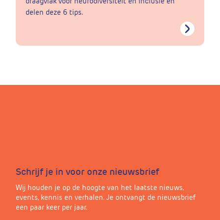
draagvlak voor neurodiversiteit en inclusie en
delen deze 6 tips.
Schrijf je in voor onze nieuwsbrief
Wij houden je op de hoogte van het laatste nieuws,
events, kennis en verhalen. Je ontvangt de nieuwsbrief
een paar keer per jaar.