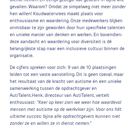
gevallen. Waarom? Omdat ze simpelweg niet meer zonder
hen willen! Koudwatervrees maakt plaats voor
enthousiasme en waardering. Onze medewerkers blijken
onmisbaar te zijn geworden door hun specifieke talenten
en unieke manier van denken en werken. En bovendien:
deze aandacht en waardering voor diversiteit is dé
belangrijkste stap naar een inclusieve cultuur binnen de
organisatie.
De cijfers spreken voor zich: 9 van de 10 plaatsingen
leiden tot een vaste aanstelling. Dit is geen toeval, maar
het resultaat van de kracht van autisme én een unieke
samenwerking tussen de opdrachtgever en
AutiTalent.
Henk, directeur van AutiTalent, vertelt
enthousiast:
“Keer op keer zien we weer hoe waardevol
mensen met autisme op de werkvloer zijn. Voor ons hét
ultieme succes: bijna alle opdrachtgevers kunnen niet
zonder ze en willen ze in dienst nemen.”