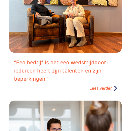
“Een bedrijf is net een wedstrijdboot:
iedereen heeft zijn talenten en zijn
beperkingen.”
Lees verder