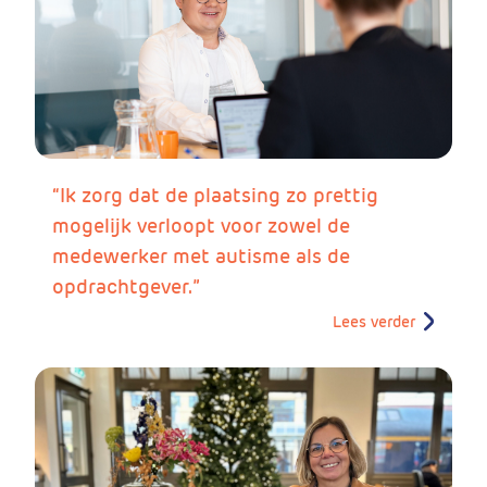
“Ik zorg dat de plaatsing zo prettig
mogelijk verloopt voor zowel de
medewerker met autisme als de
opdrachtgever.”
Lees verder