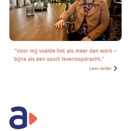
“Voor mij voelde het als meer dan werk –
bijna als een soort levensopdracht.”
Lees verder