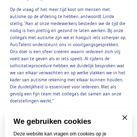
Op de vraag of het meer tijd kost om mensen met
autisme op de afdeling te hebben, antwoordt Linda
stellig. “Aan al onze medewerkers besteden we de tijd die
nodig is hen prettig en gezond te laten werken. Bij onze
collega’s met autisme zijn we er hooguit iets scherper op.
AutiTalent ondersteunt ons in voortgangsgesprekken.
Ons doel is een sfeer creëren waarin iedereen zich vrij
voelt aan te geven als er iets speelt. Al tijdens de
sollicitatieprocedure hebben we duidelijk besproken wat
we van elkaar verwachten en op welke vlakken we in het
kader van autisme rekening met elkaar kunnen houden.
Die duidelijkheid is essentieel voor iedereen. Met als
gevolg een fijn team met collega’s dat samen aan onze
doelstellingen werkt.“
We gebruiken cookies
Close
Kom ook verder met neurodivers
Deze website kan vragen om cookies op je