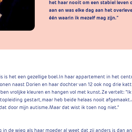
het haar nooit om een stabiel leven
aan en was elke dag aan het overleve
één waarin ik mezelf mag zijn.”
is is het een gezellige boel. In haar appartement in het cen
en naast Dorien en haar dochter van 12 ook nog drie katte
en vrolijke kleuren en hangen vol met kunst. Ze vertelt: “I
topleiding gestart, maar heb beide helaas nooit afgemaakt.
at door mijn autisme. Maar dat wist ik toen nog niet.”
g in de wieg als haar moeder al weet dat zij anders is dan an