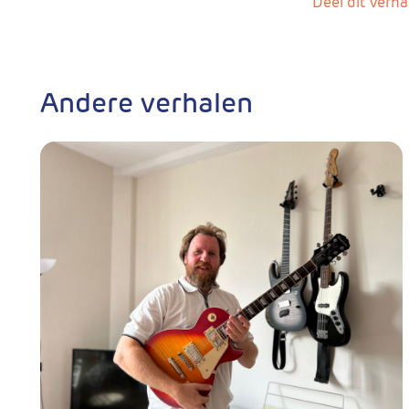
Deel dit verha
Andere verhalen