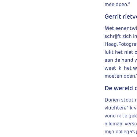
mee doen.”
Gerrit riet
Met eenentwin
schrijft zich 
Haag. Fotograf
lukt het niet 
aan de hand wa
weet ik: het 
moeten doen.
De wereld 
Dorien stopt 
vluchten. “Ik 
vond ik te gek
allemaal versc
mijn collega’s