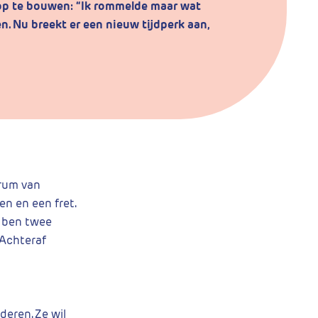
 op te bouwen: “Ik rommelde maar wat
n. Nu breekt er een nieuw tijdperk aan,
trum van
n en een fret.
k ben twee
 Achteraf
deren. Ze wil