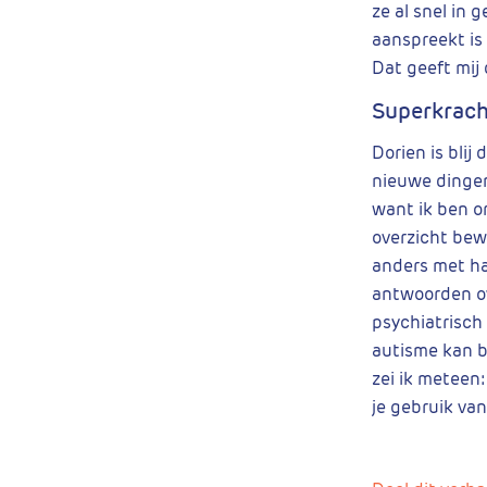
ze al snel in 
aanspreekt is 
Dat geeft mij 
Superkrach
Dorien is blij
nieuwe dingen 
want ik ben or
overzicht bew
anders met ha
antwoorden ove
psychiatrisch 
autisme kan be
zei ik meteen
je gebruik va