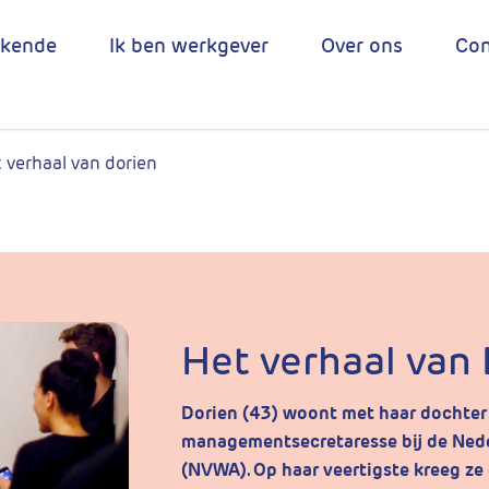
ekende
Ik ben werkgever
Over ons
Con
 verhaal van dorien
Het verhaal van
Dorien (43) woont met haar dochter
managementsecretaresse bij de Nede
(NVWA). Op haar veertigste kreeg ze 