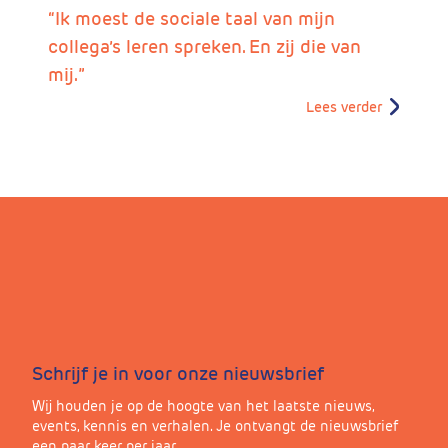
“Ik moest de sociale taal van mijn
collega’s leren spreken. En zij die van
mij.”
Lees verder
Schrijf je in voor onze nieuwsbrief
Wij houden je op de hoogte van het laatste nieuws,
events, kennis en verhalen. Je ontvangt de nieuwsbrief
een paar keer per jaar.