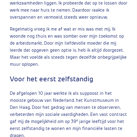
werkzaamheden liggen. Ik probeerde dat op te lossen door
werk mee naar huis te nemen. Daardoor raakte ik
overspannen en vermoeid, steeds weer opnieuw.
Regelmatig vroeg ik me af wat er mis was met mij. Ik
woonde nog thuis en was somber over mijn toekomst op
de arbeidsmarkt. Door mijn liefdevolle moeder die mij
leerde dat opgeven geen optie is, heb ik altijd doorgezet.
Maar het voelde als steeds tegen dezelfde onbegrijpelijke
muur oplopen.
Voor het eerst zelfstandig
De afgelopen 10 jaar werkte ik als suppoost in het
mooiste gebouw van Nederland, het Kunstmuseum in
Den Haag. Door het gedrag van mensen te observeren,
verbeterden mijn sociale vaardigheden. Een vast contract
e
gaf mij de mogelijkheid om op 39
jarige leeftijd voor het
eerst zelfstandig te wonen en mijn financiële lasten te
dragen.