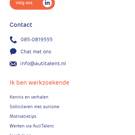
Volg ons
Contact
085-0819555
Chat met ons
Ik ben werkzoekende
Kennis en verhalen
Solliciteren met autisme
Motivatietips
Werken via AutiTalent