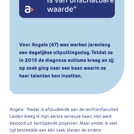
MAREIKEBOS.NL
Voor Angela (47) was werken jarenlang
een dagelijkse uitputtingsslag. Totdat ze
in 2015 de diagnose autisme kreeg en zij
op zoek ging naar een baan waarin ze
haar talenten kon inzetten.
Angela: “Nadat ik afstudeerde aan de rechtenfaculteit
Leiden kreeg ik mijn eerste serieuze baan. Het werk
bestond uit kortlopende projecten. Maar omdat ik veel
tijd besteedde aan één taak, bleven de andere