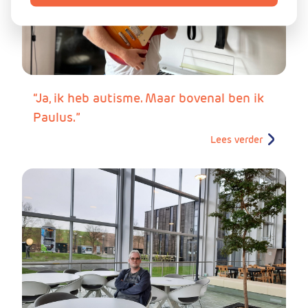
“Ja, ik heb autisme. Maar bovenal ben ik
Paulus.”
Lees verder