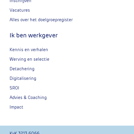
Inschrijven
Vacatures
Alles over het doelgroepregister
Ik ben werkgever
Kennis en verhalen
Werving en selectie
Detachering
Digitalisering
SROI
Advies & Coaching
Impact
KvK 3213 6066