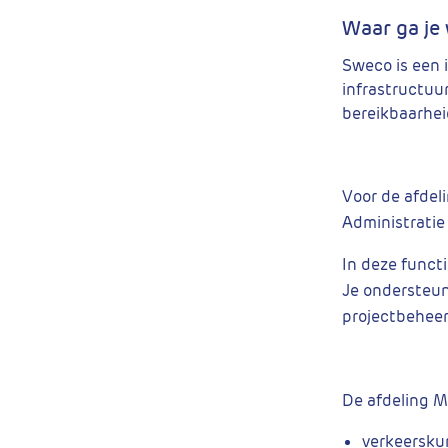
Waar ga je
Sweco is een 
infrastructuur
bereikbaarhei
Voor de afdel
Administratie 
In deze functi
Je ondersteunt
projectbeheer
De afdeling M
verkeersk