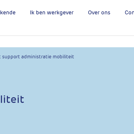
ekende
Ik ben werkgever
Over ons
Con
t support administratie mobiliteit
iteit