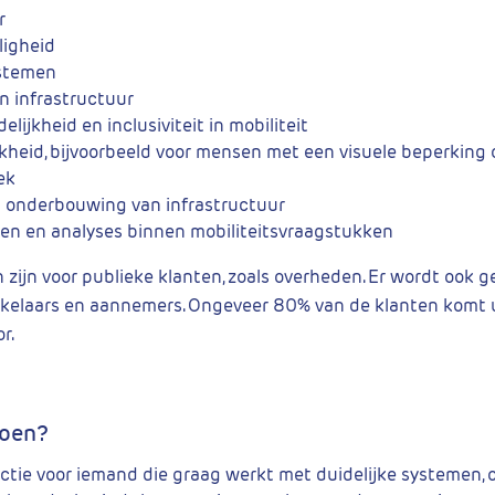
r
ligheid
stemen
en infrastructuur
lijkheid en inclusiviteit in mobiliteit
kheid, bijvoorbeeld voor mensen met een visuele beperking 
ek
 onderbouwing van infrastructuur
en en analyses binnen mobiliteitsvraagstukken
 zijn voor publieke klanten, zoals overheden. Er wordt ook 
kelaars en aannemers. Ongeveer 80% van de klanten komt u
r.
doen?
nctie voor iemand die graag werkt met duidelijke systemen, o