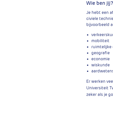
Wie ben jij
Je hebt een af
civiele techni
bijvoorbeeld a
verkeersk
mobiliteit
ruimtelijke
geografie
economie
wiskunde
aardweten
Er werken vee
Universiteit 
zeker als je 