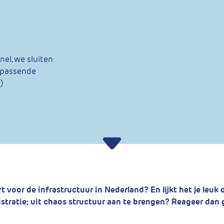
nel, we sluiten
n passende
)
rt voor de infrastructuur in Nederland? En lijkt het je leu
stratie; uit chaos structuur aan te brengen? Reageer dan g