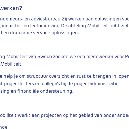
 werken?
ingenieurs- en adviesbureau. Zij werken aan oplossingen vo
, mobiliteit en leefomgeving. De afdeling Mobiliteit richt zich
d en duurzame vervoersoplossingen.
ing Mobiliteit van Sweco zoeken we een medewerker voor P
Mobiliteit.
e help je om structuur, overzicht en rust te brengen in lope
 projectleiders en collega’s bij de projectadministratie,
sing en financiële ondersteuning.
obiliteit werkt aan projecten op het gebied van onder ande
unde