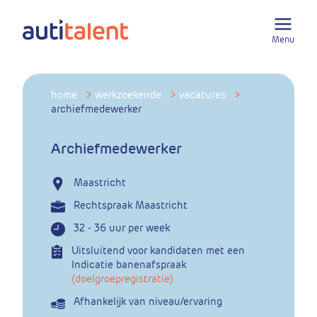
Menu
home
>
werkzoekende
>
vacatures
>
archiefmedewerker
Archiefmedewerker
Maastricht
Rechtspraak Maastricht
32 - 36 uur per week
Uitsluitend voor kandidaten met een
Indicatie banenafspraak
(doelgroepregistratie)
Afhankelijk van niveau/ervaring