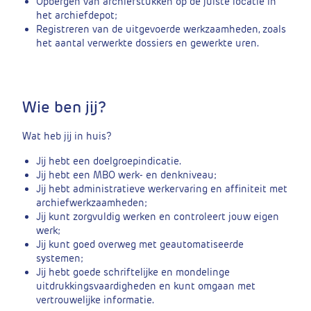
Opbergen van archiefstukken op de juiste locatie in
het archiefdepot;
Registreren van de uitgevoerde werkzaamheden, zoals
het aantal verwerkte dossiers en gewerkte uren.
Wie ben jij?
Wat heb jij in huis?
Jij hebt een doelgroepindicatie.
Jij hebt een MBO werk- en denkniveau;
Jij hebt administratieve werkervaring en affiniteit met
archiefwerkzaamheden;
Jij kunt zorgvuldig werken en controleert jouw eigen
werk;
Jij kunt goed overweg met geautomatiseerde
systemen;
Jij hebt goede schriftelijke en mondelinge
uitdrukkingsvaardigheden en kunt omgaan met
vertrouwelijke informatie.