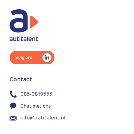
Volg ons
Contact
085-0819555
Chat met ons