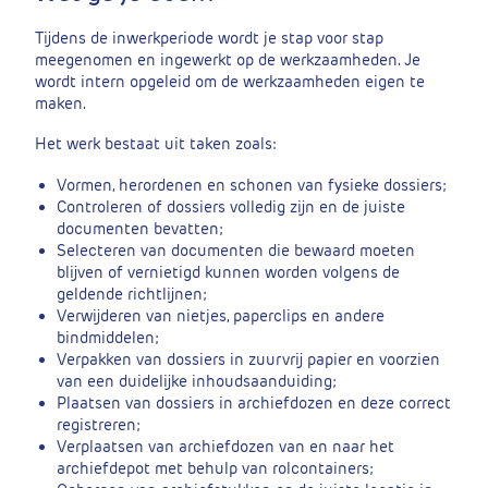
Tijdens de inwerkperiode wordt je stap voor stap
meegenomen en ingewerkt op de werkzaamheden. Je
wordt intern opgeleid om de werkzaamheden eigen te
maken.
Het werk bestaat uit taken zoals:
Vormen, herordenen en schonen van fysieke dossiers;
Controleren of dossiers volledig zijn en de juiste
documenten bevatten;
Selecteren van documenten die bewaard moeten
blijven of vernietigd kunnen worden volgens de
geldende richtlijnen;
Verwijderen van nietjes, paperclips en andere
bindmiddelen;
Verpakken van dossiers in zuurvrij papier en voorzien
van een duidelijke inhoudsaanduiding;
Plaatsen van dossiers in archiefdozen en deze correct
registreren;
Verplaatsen van archiefdozen van en naar het
archiefdepot met behulp van rolcontainers;