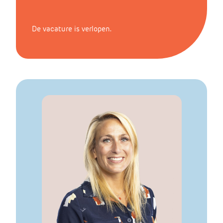
De vacature is verlopen.