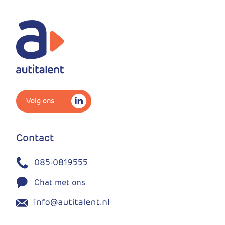
Volg ons
Contact
085-0819555
Chat met ons