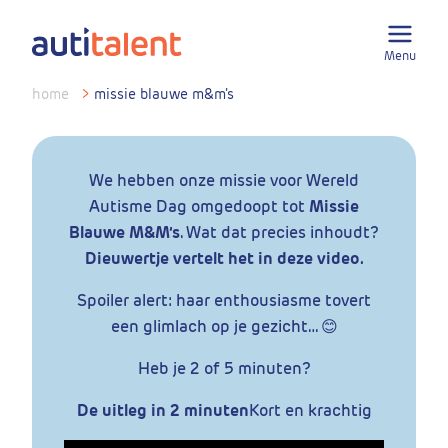
Menu
home
>
missie blauwe m&m’s
We hebben onze missie voor Wereld
Autisme Dag omgedoopt tot
Missie
Blauwe M&M’s
.
Wat dat precies inhoudt?
Dieuwertje vertelt het in deze video.
Spoiler alert: haar enthousiasme tovert
een glimlach op je gezicht… 😊
Heb je 2 of 5 minuten?
De uitleg in 2 minuten
Kort en krachtig