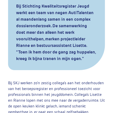
Bij Stichting Kwaliteitsregister Jeugd
werkt een team van negen AutiTalenten
al maandenlang samen in een complex
dossieronderzoek. De samenwerking
doet meer dan alleen het werk
vooruithelpen, merken projectleider
Rianne en bestuursassistent Lisette.
“Toen ik hem door de gang zag huppelen,
kreeg ik bijna tranen in mijn ogen.”
Bij SKJ werken zo’n zestig collega’s aan het onderhouden
van het beroepsregister en professioneel toezicht voor
professionals binnen het jeugddomein. Collega’s Lisette
en Rianne lopen met ons mee naar de vergaderruimte. Uit
de open keuken klinkt gelach, iemand schenkt
gemberthee in, er gaat een schaal zelfgebakken