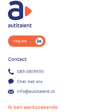
Volg ons
Contact
085-0819555
Chat met ons
Ik ben werkzoekende