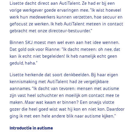
Lisette dacht direct aan AutiTalent. Ze had er bij een
vorige werkgever goede ervaringen mee. “Ik wist hoeveel
werk hun medewerkers kunnen verzetten, hoe secuur en
gefocust ze werken. Ik heb AutiTalent meteen in contact
gebracht met onze directeur-bestuurder.”
Binnen SKJ moest men wel even aan het idee wennen.
Dat gold ook voor Rianne: “Ik dacht meteen: oh nee, dat
kan ik echt niet begeleiden! Ik heb namelijk echt geen
geduld, haha.”
Lisette herkende dat soort denkbeelden. Bij haar eigen
kennismaking met AutiTalent had ze vergelijkbare
aannames. “Ik dacht van tevoren: mensen met autisme
zijn vast heel schuchter en moeilijk om contact mee te
maken. Maar wat kwam er binnen? Een onwijs vlotte
gozer die heel goed wist wat hij kon en niet kon. Daardoor
ging ik met een hele andere blik naar autisme kijken.”
Introductie in autisme