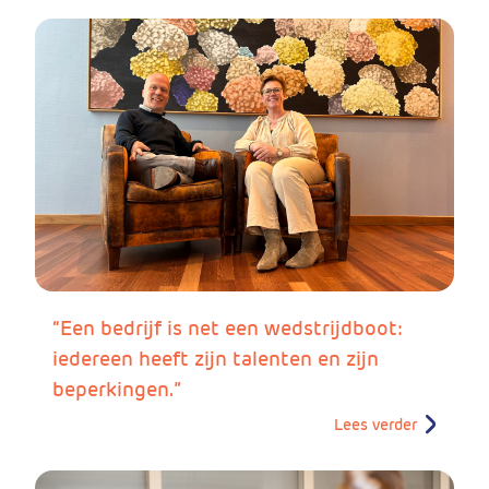
“Een bedrijf is net een wedstrijdboot:
iedereen heeft zijn talenten en zijn
beperkingen.”
Lees verder