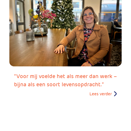
“Voor mij voelde het als meer dan werk –
bijna als een soort levensopdracht.”
Lees verder