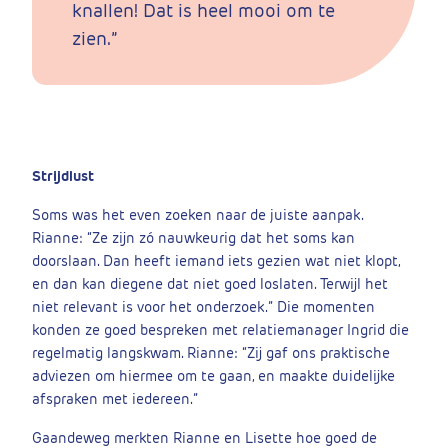
knallen! Dat is heel mooi om te
zien.”
Strijdlust
Soms was het even zoeken naar de juiste aanpak.
Rianne: “Ze zijn zó nauwkeurig dat het soms kan
doorslaan. Dan heeft iemand iets gezien wat niet klopt,
en dan kan diegene dat niet goed loslaten. Terwijl het
niet relevant is voor het onderzoek.” Die momenten
konden ze goed bespreken met relatiemanager Ingrid die
regelmatig langskwam. Rianne: “Zij gaf ons praktische
adviezen om hiermee om te gaan, en maakte duidelijke
afspraken met iedereen.”
Gaandeweg merkten Rianne en Lisette hoe goed de