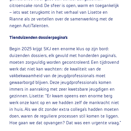
citroencake rond. De sfeer is open, warm en toegankelijk
– iets wat terugkomt in het verhaal van Lisette en
Rianne als ze vertellen over de samenwerking met de
negen AutiTalenten.
Tienduizenden dossierpagina’s
Begin 2025 krijgt SKJ een enorme klus op zijn bord:
duizenden dossiers, elk gevuld met honderden pagina’s,
moeten zorgvuldig worden gecontroleerd. Een tijdrovend
werk dat niet kan wachten: de kwaliteit van de
vakbekwaamheid van de jeugdprofessionals moet
gewaarborgd blijven. Deze jeugdprofessionals komen
immers in aanraking met zeer kwetsbare jeugdigen en
gezinnen. Lisette: “Er kwam opeens een enorme berg
werk onze kant op en we hadden zelf de mankracht niet
in huis. Als we dit zonder extra collega’s hadden moeten
doen, waren de reguliere processen stil komen te liggen.
Hoe gaan we dat opvangen? Dat was een urgente vraag.”