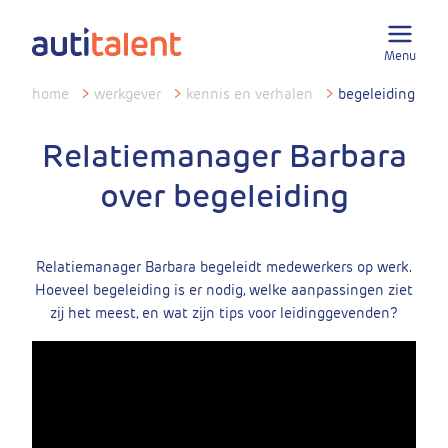
Menu
home
>
werkgever
>
kennis en verhalen
>
begeleiding
Relatiemanager Barbara
over begeleiding
Relatiemanager Barbara begeleidt medewerkers op werk.
Hoeveel begeleiding is er nodig, welke aanpassingen ziet
zij het meest, en wat zijn tips voor leidinggevenden?