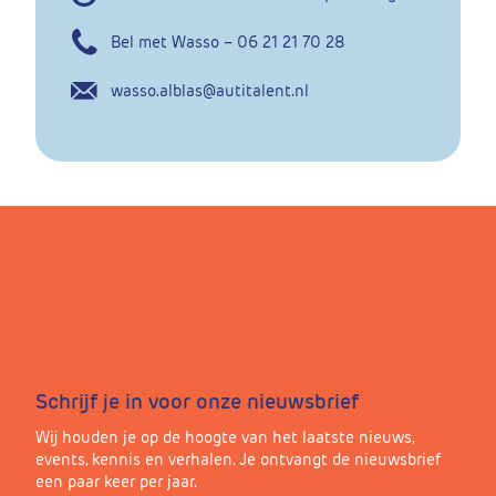
Bel met Wasso – 06 21 21 70 28
wasso.alblas@autitalent.nl
Schrijf je in voor onze nieuwsbrief
Wij houden je op de hoogte van het laatste nieuws,
events, kennis en verhalen. Je ontvangt de nieuwsbrief
een paar keer per jaar.