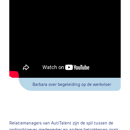
Barbara over begeleiding op de werkvloer
Relatiemanagers van AutiTalent zijn de spil tussen de
opdrachtgever, medewerker en andere betrokkenen zoals