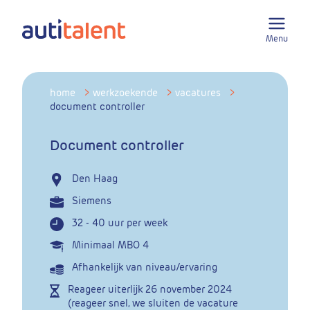
Menu
home
>
werkzoekende
>
vacatures
>
document controller
Document controller
Den Haag
Siemens
32 - 40 uur per week
Minimaal MBO 4
Afhankelijk van niveau/ervaring
Reageer uiterlijk
26 november 2024
(reageer snel, we sluiten de vacature