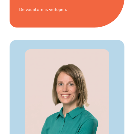
De vacature is verlopen.