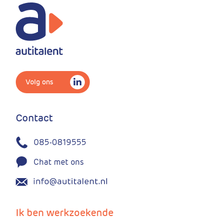
Volg ons
Contact
085-0819555
Chat met ons
Ik ben werkzoekende