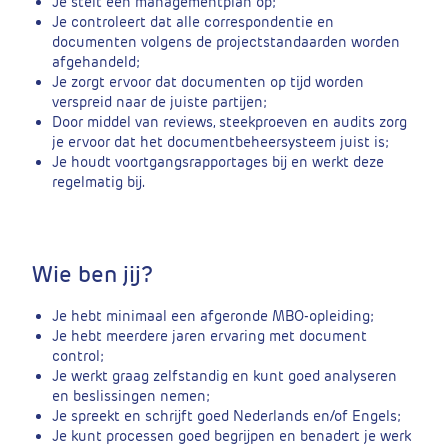
Je stelt een managementplan op;
Je controleert dat alle correspondentie en
documenten volgens de projectstandaarden worden
afgehandeld;
Je zorgt ervoor dat documenten op tijd worden
verspreid naar de juiste partijen;
Door middel van reviews, steekproeven en audits zorg
je ervoor dat het documentbeheersysteem juist is;
Je houdt voortgangsrapportages bij en werkt deze
regelmatig bij.
Wie ben jij?
Je hebt minimaal een afgeronde MBO-opleiding;
Je hebt meerdere jaren ervaring met document
control;
Je werkt graag zelfstandig en kunt goed analyseren
en beslissingen nemen;
Je spreekt en schrijft goed Nederlands en/of Engels;
Je kunt processen goed begrijpen en benadert je werk