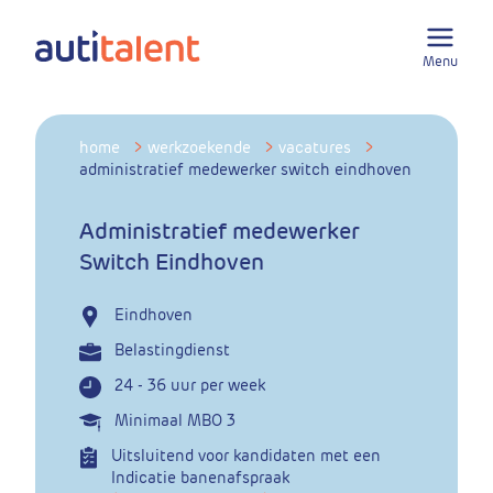
Menu
home
>
werkzoekende
>
vacatures
>
administratief medewerker switch eindhoven
Administratief medewerker
Switch Eindhoven
Eindhoven
Belastingdienst
24 - 36 uur per week
Minimaal MBO 3
Uitsluitend voor kandidaten met een
Indicatie banenafspraak