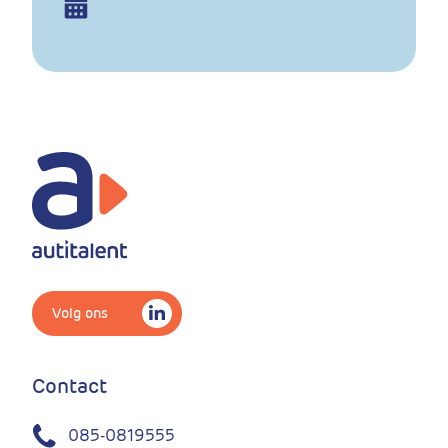
Volg ons
Contact
085-0819555